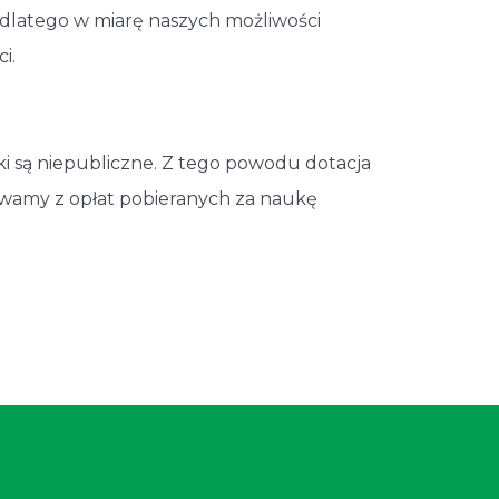
 dlatego w miarę naszych możliwości
ci.
ki są niepubliczne. Z tego powodu dotacja
ywamy z opłat pobieranych za naukę