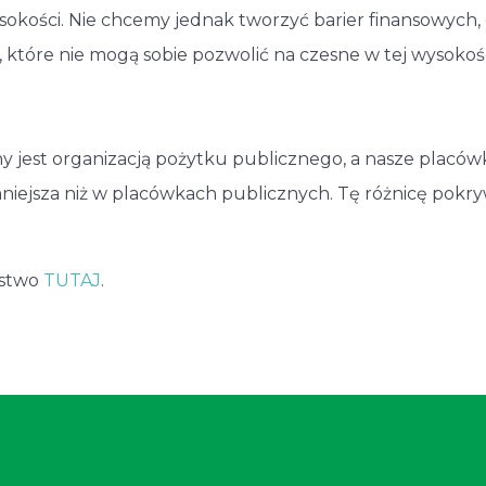
sokości. Nie chcemy jednak tworzyć barier finansowych,
 które nie mogą sobie pozwolić na czesne w tej wysokoś
ny jest organizacją pożytku publicznego, a nasze placów
niejsza niż w placówkach publicznych. Tę różnicę pokr
ństwo
TUTAJ
.