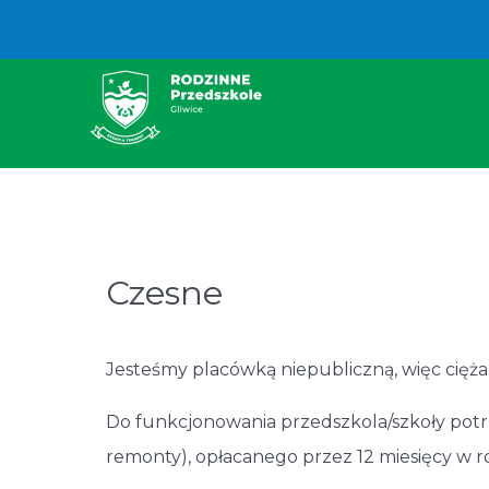
Czesne
Jesteśmy placówką niepubliczną, więc cięża
Do funkcjonowania przedszkola/szkoły potrz
remonty), opłacanego przez 12 miesięcy w r