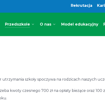
Rekrutacja
Kar
Przedszkole
O nas
Model edukacyjny
r utrzymania szkoły spoczywa na rodzicach naszych ucz
eba kwoty czesnego 700 zł na opłaty bieżące oraz 100 z
oku.