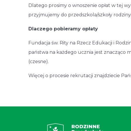
Dlatego prosimy o wnoszenie opłat w tej wy
przyjmujemy do przedszkola/szkoły rodziny,
Dlaczego pobieramy opłaty
Fundacja św. Rity na Rzecz Edukacji i Rodzi
państwa na każdego ucznia jest znacząco m
(czesne).
Więcej o procesie rekrutacji znajdziecie Pa