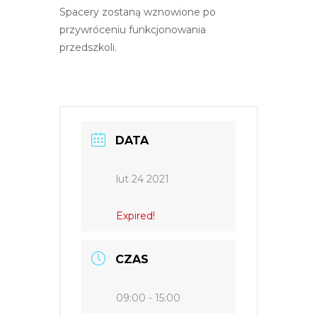
Spacery zostaną wznowione po
przywróceniu funkcjonowania
przedszkoli.
DATA
lut 24 2021
Expired!
CZAS
09:00 - 15:00