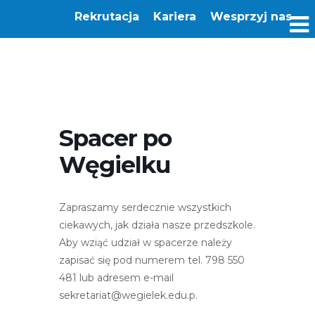
Rekrutacja
Kariera
Wesprzyj nas
Spacer po
Węgielku
Zapraszamy serdecznie wszystkich
ciekawych, jak działa nasze przedszkole.
Aby wziąć udział w spacerze należy
zapisać się pod numerem tel. 798 550
481 lub adresem e-mail
sekretariat@wegielek.edu.p.