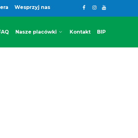
iera
Wesprzyj nas
FAQ
Nasze placówki
Kontakt
BIP