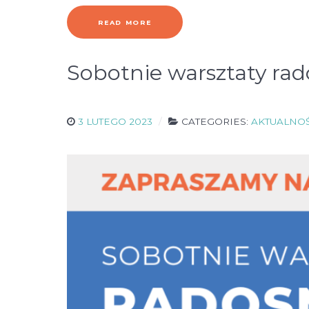
READ MORE
Sobotnie warsztaty ra
3 LUTEGO 2023
CATEGORIES:
AKTUALNOŚ