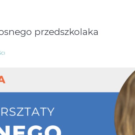
dosnego przedszkolaka
CI