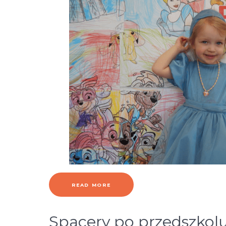
READ MORE
Spacery po przedszkol