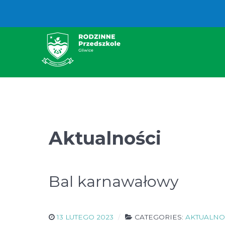
Aktualności
Bal karnawałowy
13 LUTEGO 2023
CATEGORIES:
AKTUALNO