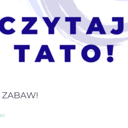
 ZABAW!
CI