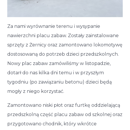
Za nami wyrównanie terenu i wysypanie
nawierzchni placu zabaw. Zostały zainstalowane
sprzęty z Żernicy oraz zamontowano lokomotywę
dostosowaną do potrzeb dzieci przedszkolnych.
Nowy plac zabaw zamówiliśmy w listopadzie,
dotarł do nas kilka dni temu i w przyszłym
tygodniu (po zawiązaniu betonu) dzieci będą
mogły z niego korzystać.
Zamontowano niski płot oraz furtkę oddzielającą
przedszkolną część placu zabaw od szkolnej oraz
przygotowano chodnik, który wkrótce