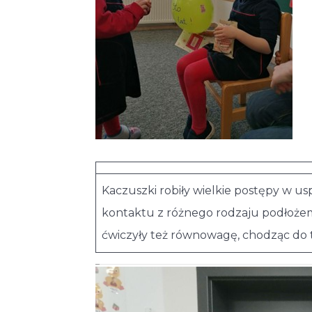
Kaczuszki robiły wielkie postępy w u
kontaktu z różnego rodzaju podłożem n
ćwiczyły też równowagę, chodząc do t