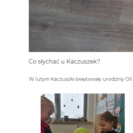
Co słychać u Kaczuszek?
W lutym Kaczuszki świętowały urodziny Oli i P