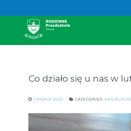
Co działo się u nas w l
1 MARCA 2023
CATEGORIES:
AKTUALNOŚ