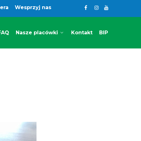
iera
Wesprzyj nas
FAQ
Nasze placówki
Kontakt
BIP