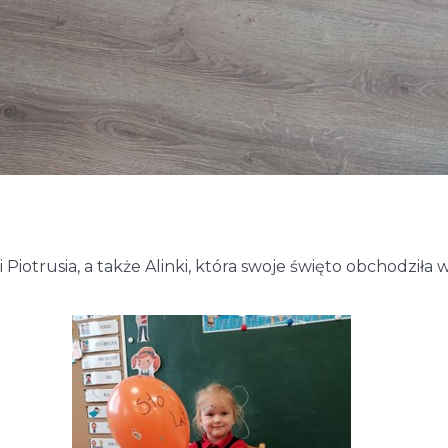
iotrusia, a także Alinki, która swoje święto obchodziła w c