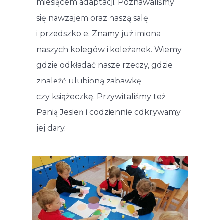
miesiącem adaptacji. Poznawaliśmy
się nawzajem oraz naszą salę
i przedszkole. Znamy już imiona
naszych kolegów i koleżanek. Wiemy
gdzie odkładać nasze rzeczy, gdzie
znaleźć ulubioną zabawkę
czy książeczkę. Przywitaliśmy też
Panią Jesień i codziennie odkrywamy
jej dary.