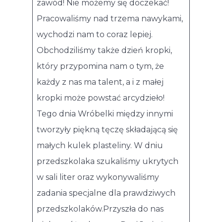
zawód! Nie możemy się doczekać!
Pracowaliśmy nad trzema nawykami,
wychodzi nam to coraz lepiej.
Obchodziliśmy także dzień kropki,
który przypomina nam o tym, że
każdy z nas ma talent, a i z małej
kropki może powstać arcydzieło!
Tego dnia Wróbelki między innymi
tworzyły piękną tęczę składającą się
małych kulek plasteliny. W dniu
przedszkolaka szukaliśmy ukrytych
w sali liter oraz wykonywaliśmy
zadania specjalne dla prawdziwych
przedszkolaków.Przyszła do nas