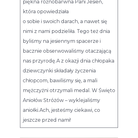
piękna różnobarwna Pani Jesień,
która opowiedziała
o sobie i swoich darach, a nawet się
nimi z nami podzieliła. Tego też dnia
byliśmy na jesiennym spacerze i
bacznie obserwowaliśmy otaczającą
nas przyrodę.A z okazji dnia chłopaka
dziewczynki składały życzenia
chłopcom, bawiliśmy się, a mali
mężczyźni otrzymali medal. W Święto
Aniołów Stróżów – wyklejaliśmy
aniołki.Ach, jesteśmy ciekawi, co
jeszcze przed nami!