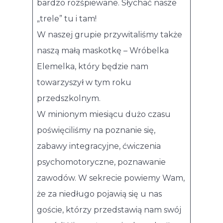
bardzo rozśpiewane. Słychać nasze
„trele” tu i tam!
W naszej grupie przywitaliśmy także
naszą małą maskotkę – Wróbelka
Elemelka, który będzie nam
towarzyszył w tym roku
przedszkolnym.
W minionym miesiącu dużo czasu
poświęciliśmy na poznanie się,
zabawy integracyjne, ćwiczenia
psychomotoryczne, poznawanie
zawodów. W sekrecie powiemy Wam,
że za niedługo pojawią się u nas
goście, którzy przedstawią nam swój