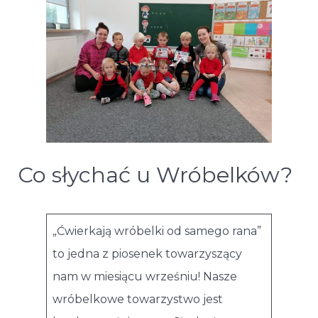
Co słychać u Wróbelków?
„Ćwierkają wróbelki od samego rana”
to jedna z piosenek towarzyszący
nam w miesiącu wrześniu! Nasze
wróbelkowe towarzystwo jest